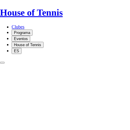
House of Tennis
Clubes
Programa
Eventos
House of Tennis
ES