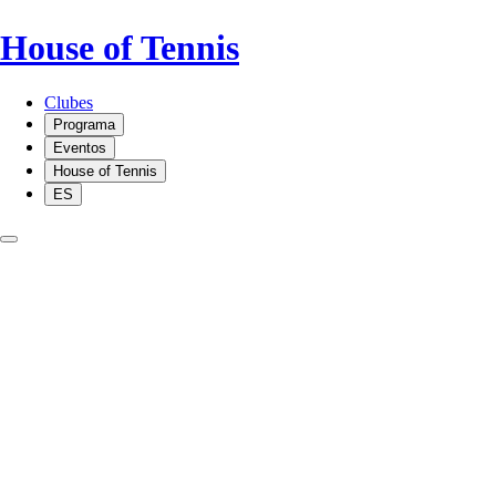
House of Tennis
Clubes
Programa
Eventos
House of Tennis
ES