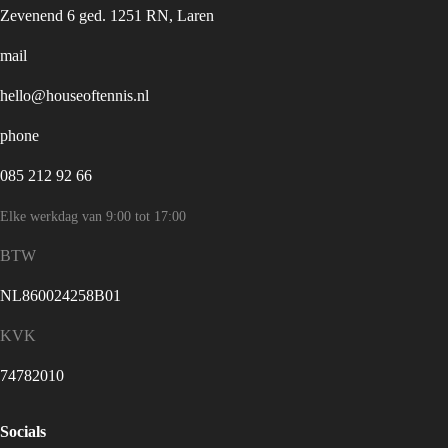
Zevenend 6 ged. 1251 RN, Laren
mail
hello@houseoftennis.nl
phone
085 212 92 66
Elke werkdag van 9:00 tot 17:00
BTW
NL860024258B01
KVK
74782010
Socials