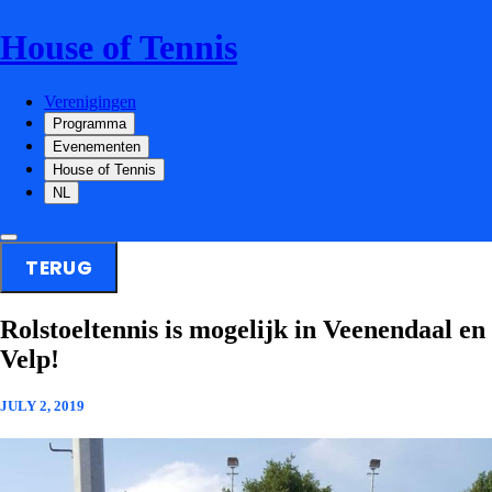
House of Tennis
Verenigingen
Programma
Evenementen
House of Tennis
NL
TERUG
Rolstoeltennis is mogelijk in Veenendaal en
Velp!
JULY 2, 2019