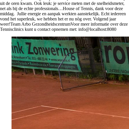
uit de oren kwam. Ook leuk: je service meten met de snelheidsmeter,
net als bij de echte professionals…House of Tennis, dank voor deze
middag. Jullie energie en aanpak werkten aanstekelijk. Echt iedereen
vond het superleuk, we hebben het er nu nòg over. Volgend jaar
weer!Team Arbo GezondheidscentrumVoor meer informatie over deze
Tennisclinics kunt u contact opnemen met: info@localhost:8080