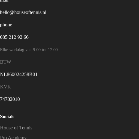
hello@houseoftennis.nl
phone
085 212 92 66
Elke werkdag van 9:00 tot 17:00
BTW
NL860024258B01
KVK
74782010
Socials
House of Tennis
Pro Academy