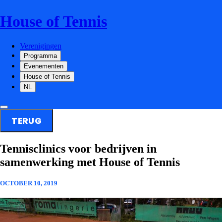
House of Tennis
Verenigingen
Programma
Evenementen
House of Tennis
NL
TERUG
Tennisclinics voor bedrijven in
samenwerking met House of Tennis
OCTOBER 10, 2019