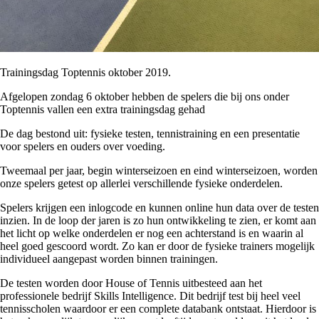
Trainingsdag Toptennis oktober 2019.
Afgelopen zondag 6 oktober hebben de spelers die bij ons onder
Toptennis vallen een extra trainingsdag gehad
De dag bestond uit: fysieke testen, tennistraining en een presentatie
voor spelers en ouders over voeding.
Tweemaal per jaar, begin winterseizoen en eind winterseizoen, worden
onze spelers getest op allerlei verschillende fysieke onderdelen.
Spelers krijgen een inlogcode en kunnen online hun data over de testen
inzien. In de loop der jaren is zo hun ontwikkeling te zien, er komt aan
het licht op welke onderdelen er nog een achterstand is en waarin al
heel goed gescoord wordt. Zo kan er door de fysieke trainers mogelijk
individueel aangepast worden binnen trainingen.
De testen worden door House of Tennis uitbesteed aan het
professionele bedrijf Skills Intelligence. Dit bedrijf test bij heel veel
tennisscholen waardoor er een complete databank ontstaat. Hierdoor is