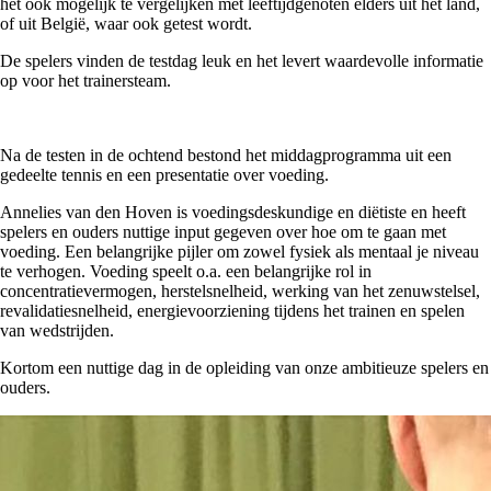
het ook mogelijk te vergelijken met leeftijdgenoten elders uit het land,
of uit België, waar ook getest wordt.
De spelers vinden de testdag leuk en het levert waardevolle informatie
op voor het trainersteam.
Na de testen in de ochtend bestond het middagprogramma uit een
gedeelte tennis en een presentatie over voeding.
Annelies van den Hoven is voedingsdeskundige en diëtiste en heeft
spelers en ouders nuttige input gegeven over hoe om te gaan met
voeding. Een belangrijke pijler om zowel fysiek als mentaal je niveau
te verhogen. Voeding speelt o.a. een belangrijke rol in
concentratievermogen, herstelsnelheid, werking van het zenuwstelsel,
revalidatiesnelheid, energievoorziening tijdens het trainen en spelen
van wedstrijden.
Kortom een nuttige dag in de opleiding van onze ambitieuze spelers en
ouders.