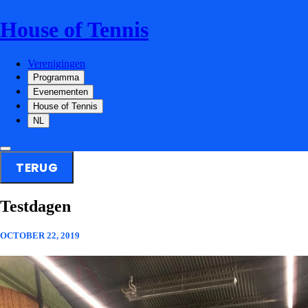
House of Tennis
Verenigingen
Programma
Evenementen
House of Tennis
NL
TERUG
Testdagen
OCTOBER 22, 2019