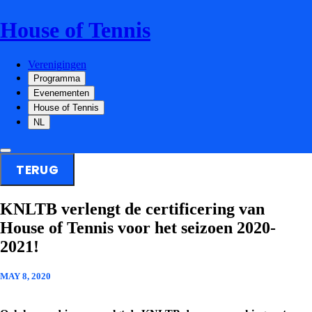
House of Tennis
Verenigingen
Programma
Evenementen
House of Tennis
NL
TERUG
KNLTB verlengt de certificering van
House of Tennis voor het seizoen 2020-
2021!
MAY 8, 2020