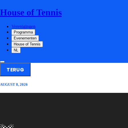
House of Tennis
Verenigingen
Programma
Evenementen
House of Tennis
NL
TERUG
AUGUST 8, 2026