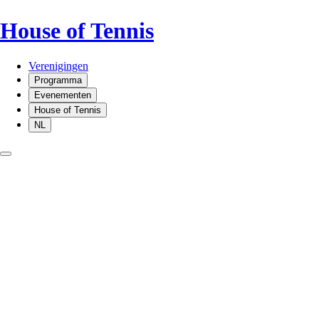
House of Tennis
Verenigingen
Programma
Evenementen
House of Tennis
NL