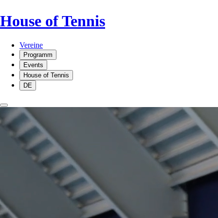
House of Tennis
Vereine
Programm
Events
House of Tennis
DE