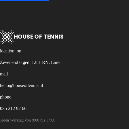
HOUSE OF TENNIS
location_on
Zevenend 6 ged. 1251 RN, Laren
mail
hello@houseoftennis.nl
phone
085 212 92 66
Jeden Werktag von 9:00 bis 17:00